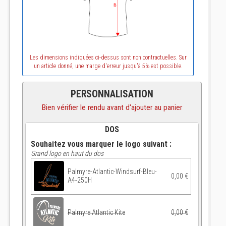
Les dimensions indiquées ci-dessus sont non contractuelles. Sur
un article donné, une marge d'erreur jusqu'à 5% est possible.
PERSONNALISATION
Bien vérifier le rendu avant d'ajouter au panier
DOS
Souhaitez vous marquer le logo suivant :
Grand logo en haut du dos
Palmyre-Atlantic-Windsurf-Bleu-
0,00 €
A4-250H
Palmyre Atlantic Kite
0,00 €