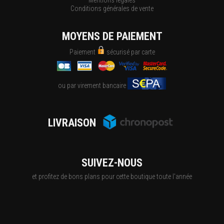
Mentions légales
Conditions générales de vente
MOYENS DE PAIEMENT
Paiement
sécurisé par carte
ou par virement bancaire
LIVRAISON
SUIVEZ-NOUS
et profitez de bons plans pour cette boutique toute l'année