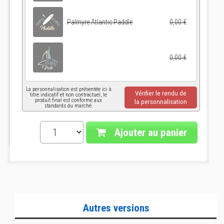
Palmyre Atlantic Paddle
0,00 €
0,00 €
La personnalisation est présentée ici à
Vérifier le rendu de
titre indicatif et non contractuel, le
produit final est conforme aux
la personnalisation
standards du marché.
Ajouter au panier
Autres versions