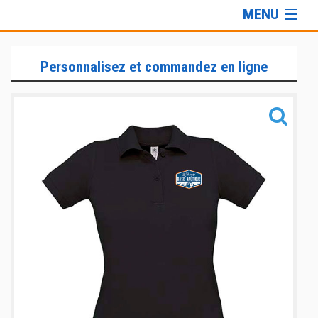
MENU
Gamme Lifestyle
Personnalisez et commandez en ligne
Informations