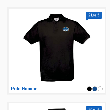
21
€
,99
Polo Homme
20
€
,99