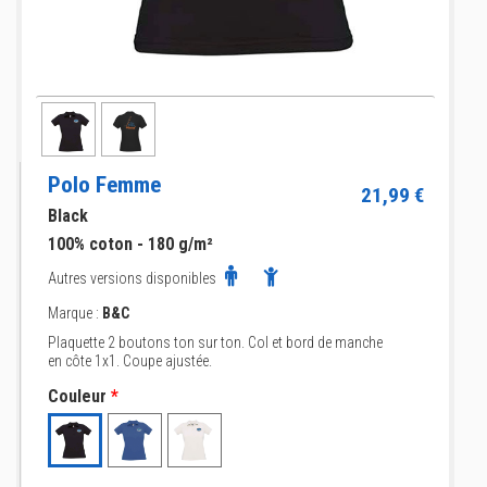
Polo Femme
21,99 €
Black
100% coton - 180 g/m²
Autres versions disponibles
Marque :
B&C
Plaquette 2 boutons ton sur ton. Col et bord de manche
en côte 1x1. Coupe ajustée.
Couleur
*