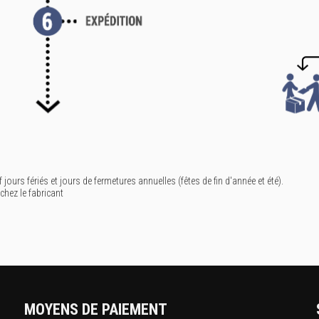
f jours fériés et jours de fermetures annuelles (fêtes de fin d'année et été).
 chez le fabricant
MOYENS DE PAIEMENT