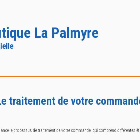
tique La Palmyre
ielle
Le traitement de votre command
lance le processus de traitement de votre commande, qui comprend différentes é