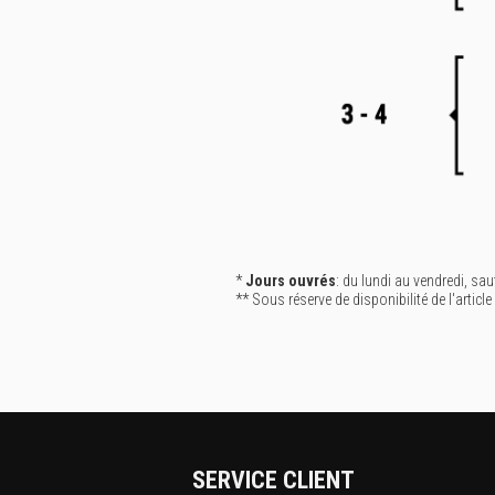
*
Jours ouvrés
: du lundi au vendredi, sau
** Sous réserve de disponibilité de l'article
SERVICE CLIENT