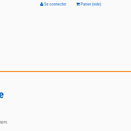
Se connecter
Panier (
vide
)
e
tapes.