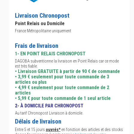
Livraison Chronopost
Point Relais ou Domicile
France Métropolitaine uniquement
Frais de livraison
1- EN POINT RELAIS CHRONOPOST
DAGOBA subventionne la livraison en Point Relais car ce mode
est très fiable.
• Livraison GRATUITE à partir de 90 € de commande
• 3,99 € seulement pour toute commande de 3
articles ou plus
• 4,99 € seulement pour toute commande de 2
articles
• 5,99 € pour toute commande de 1 seul article
2- À DOMICILE PAR CHRONOPOST
Au tarif Chronopost Livraison à domicile.
Délais de livraison
Entre 5 et 15 jours
ouvrés*
en fonction des articles et des stocks