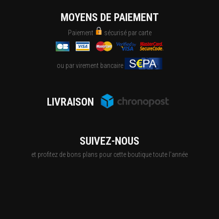
MOYENS DE PAIEMENT
Paiement
sécurisé par carte
ou par virement bancaire
LIVRAISON
SUIVEZ-NOUS
et profitez de bons plans pour cette boutique toute l'année