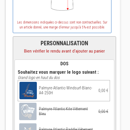
Les dimensions indiquées ci-dessus sont non contractuelles. Sur
un article donné, une marge d'erreur jusqu'à 5% est possible.
PERSONNALISATION
Bien vérifier le rendu avant d'ajouter au panier
DOS
Souhaitez vous marquer le logo suivant :
Grand logo en haut du dos
Palmyre-Atlantic-Windsurf-Blanc-
0,00 €
A4-250H
Palmyre Atlantic Kite Vêtement
0,00 €
Bleu
Palmyre Atlantic Paddle Vêtement