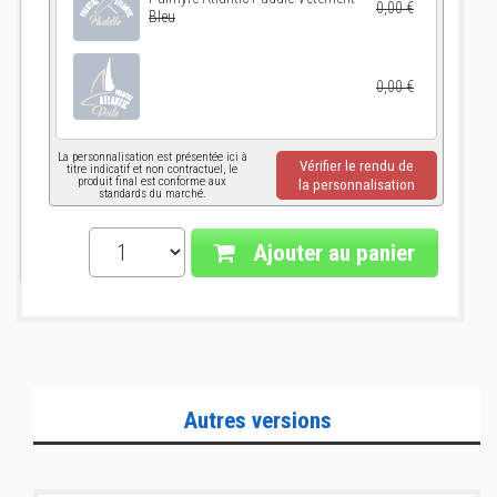
0,00 €
Bleu
0,00 €
La personnalisation est présentée ici à
Vérifier le rendu de
titre indicatif et non contractuel, le
produit final est conforme aux
la personnalisation
standards du marché.
Ajouter au panier
Autres versions