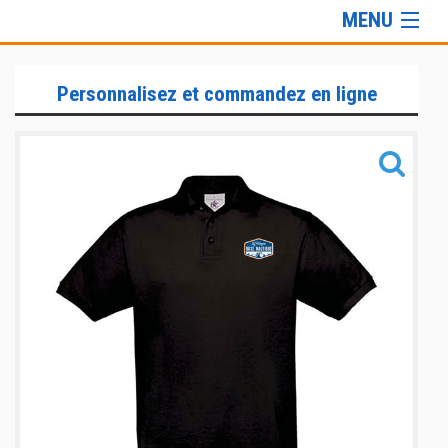
MENU
Gamme Lifestyle
Personnalisez et commandez en ligne
Informations