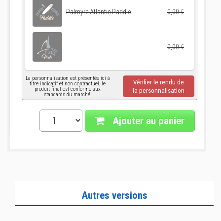
Palmyre Atlantic Paddle
0,00 €
0,00 €
La personnalisation est présentée ici à
Vérifier le rendu de
titre indicatif et non contractuel, le
produit final est conforme aux
la personnalisation
standards du marché.
Ajouter au panier
Autres versions