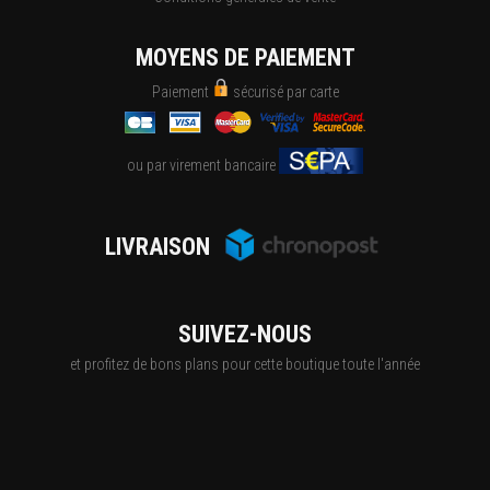
MOYENS DE PAIEMENT
Paiement
sécurisé par carte
ou par virement bancaire
LIVRAISON
SUIVEZ-NOUS
et profitez de bons plans pour cette boutique toute l'année