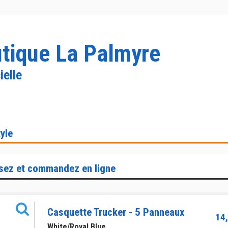
tique La Palmyre
ielle
yle
sez et commandez en ligne
Casquette Trucker - 5 Panneaux
14,
White/Royal Blue