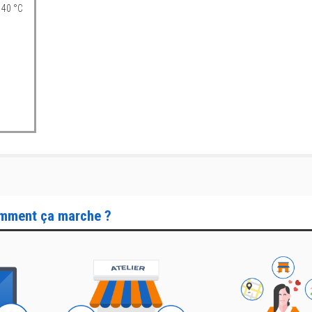
 40 °C
mment ça marche ?