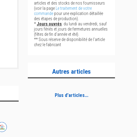
articles et des stocks de nos fournisseurs
(voir la page
Le traitement de votre
commande
pour une explication détaillée
des étapes de production).
*
Jours ouvrés
: du lundi au vendredi, sauf
jours fériés et jours de fermetures annuelles
(fêtes de fin d'année et été).
** Sous réserve de disponibilité de l'article
chez le fabricant
Autres articles
Plus d'articles...