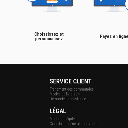
Choississez et
Payez en lign
personnalisez
SERVICE CLIENT
Traitement des commandes
Modes de livraison
Demande d'assistance
LÉGAL
Mentions légales
Conditions générales de vente