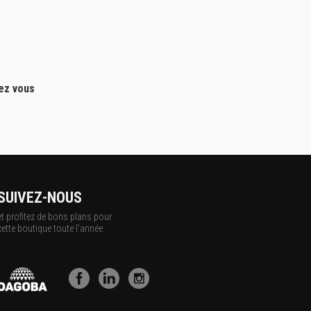
hez vous
SUIVEZ-NOUS
et profitez de bons plans pour
cette boutique toute l'année