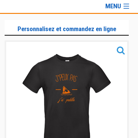
MENU
Gamme Lifestyle
Personnalisez et commandez en ligne
Informations