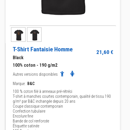
T-Shirt Fantaisie Homme
21,60 €
Black
100% coton - 190 g/m2
Autres versions disponibles
Marque :
B&C
100 % coton filé à anneaux pré-rétréci
T-shirt à manches courtes contemporain, qualité de tissu 190
g/m² par B&C inchangée depuis 20 ans
Coupe classique contemporain
Confection tubulaire
Encolure fine
Bande de col renforcée
Étiquette satinée