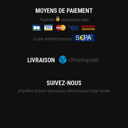
MOYENS DE PAIEMENT
Paiement
sécurisé par carte
ou par virement bancaire
LIVRAISON
SUIVEZ-NOUS
et profitez de bons plans pour cette boutique toute l'année