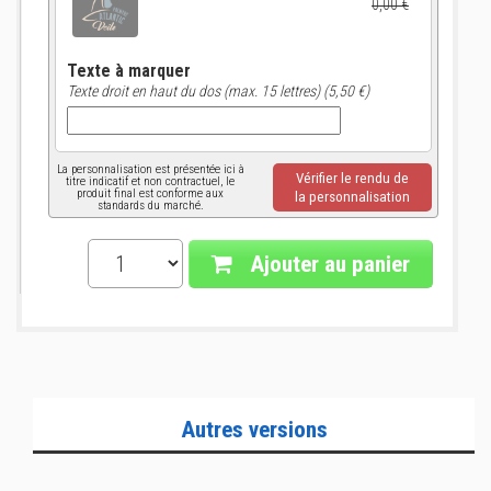
0,00 €
Texte à marquer
Texte droit en haut du dos (max. 15 lettres) (5,50 €)
La personnalisation est présentée ici à
Vérifier le rendu de
titre indicatif et non contractuel, le
produit final est conforme aux
la personnalisation
standards du marché.
Ajouter au panier
Autres versions