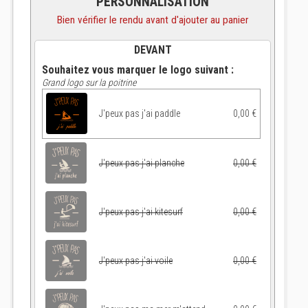
PERSONNALISATION
Bien vérifier le rendu avant d'ajouter au panier
DEVANT
Souhaitez vous marquer le logo suivant :
Grand logo sur la poitrine
J'peux pas j'ai paddle
0,00 €
J'peux pas j'ai planche
0,00 €
J'peux pas j'ai kitesurf
0,00 €
J'peux pas j'ai voile
0,00 €